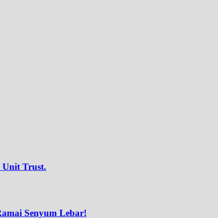
Unit Trust.
 Ramai Senyum Lebar!