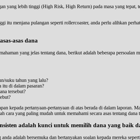
an yang lebih tinggi (High Risk, High Return) pada masa yang tepat, 
nggi itu menjana pulangan seperti rollercoaster, anda perlu alihkan p
sas-asas dana
ahaman yang jelas tentang dana, berikut adalah beberapa persoalan me
n/suku tahun yang lalu?
 itu di dalam pasaran?
ana tersebut?
sebut?
apan kepada pertanyaan-pertanyaan di atas berada di dalam laporan. M
lah cara yang paling mudah untuk memahami secara asas tentang dana t
sisten adalah kunci untuk memilih dana yang baik da
g anda adalah bersemuka dan bertanyakan soalan kepada mereka sepert