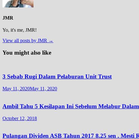
JMR
Yo, it's me, JMR!
View all posts by JMR →
You might also like
3 Sebab Rugi Dalam Pelaburan Unit Trust
May 11, 2020
May 11, 2020
Ambil Tahu 5 Kesilapan Ini Sebelum Melabur Dalam 
October 12, 2018
Pulangan Dividen ASB Tahun 2017 8.25 sen . Mesti