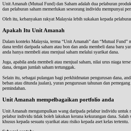
Unit Amanah (Mutual Fund) dan Saham adalah dua pelaburan produk 
dan pelaburan saham memerlukan seseorang individu mempunyai pen
Oleh itu, kebanyakan rakyat Malaysia lebih sukakan kepada pelabu
Apakah Itu Unit Amanah
Dalam konteks Malaysia, terma “Unit Amanah” dan “Mutual Fund” mer
dana terdiri daripada saham atau bon dan anda membeli dana baru yan
anda hanya membeli atau menjual saham melalui syarikat dana.
Juga, apabila anda membeli atau menjual saham, nilai urus niaga terse
dana, dengan jumlah saham tertunggak.
Selain itu, sebagai pulangan bagi perkhidmatan pengurusan dana, anda
beban atau ditunda jualan), yuran pengurusan tahunan dan pemegang a
pemindahan.
Unit Amanah mempelbagaikan portfolio anda
Unit Amanah mengumpulkan wang daripada pelabur individu untuk me
pelabur individu tidak boleh lakukan kerana kekurangan dana. Salah 
khusus kepada sesuatu syarikat atau risiko kepada aset kelas tertentu.