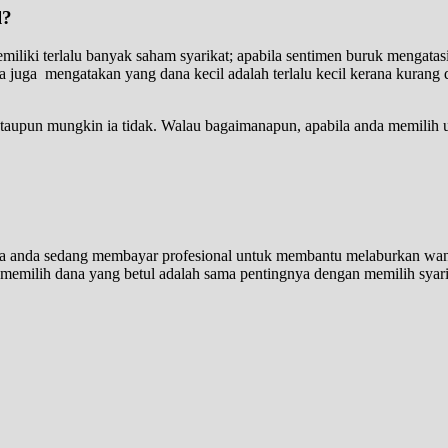
l?
iliki terlalu banyak saham syarikat; apabila sentimen buruk mengatasi
 juga mengatakan yang dana kecil adalah terlalu kecil kerana kurang 
upun mungkin ia tidak. Walau bagaimanapun, apabila anda memilih un
na anda sedang membayar profesional untuk membantu melaburkan wan
 memilih dana yang betul adalah sama pentingnya dengan memilih syari