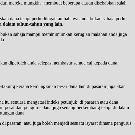
ar dari mereka mungkin membuat beberapa alasan disebabkan salah
kan dana tetapi perlu diingatkan bahawa anda bukan sahaja perlu
 dalam tahun-tahun yang lain
.
da bukan sahaja mampu meminimumkan kerugian malahan anda juga
da
 akan diperoleh anda selepas membayar semua caj kepada dana.
rtakung kerana kemungkinan besar dana lain di pasaran juga akan
 itu sentiasa mengatasi indeks petunjuk di pasaran atau dana
n pesat dan pengurus dana juga sedang berkembang tetapi di dalam
ntungan dana.
di pasaran, atau juga boleh menjadi sesuatu isyarat dimana pengurus