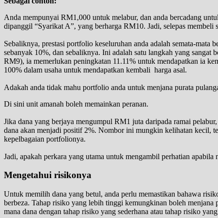
Sebagai contoh:
Anda mempunyai RM1,000 untuk melabur, dan anda bercadang untuk
dipanggil “Syarikat A”, yang berharga RM10. Jadi, selepas membeli 
Sebaliknya, prestasi portfolio keseluruhan anda adalah semata-mata be
sebanyak 10%, dan sebaliknya. Ini adalah satu langkah yang sangat b
RM9), ia memerlukan peningkatan 11.11% untuk mendapatkan ia kemb
100% dalam usaha untuk mendapatkan kembali harga asal.
Adakah anda tidak mahu portfolio anda untuk menjana purata pulanga
Di sini unit amanah boleh memainkan peranan.
Jika dana yang berjaya mengumpul RM1 juta daripada ramai pelabur
dana akan menjadi positif 2%. Nombor ini mungkin kelihatan kecil, t
kepelbagaian portfolionya.
Jadi, apakah perkara yang utama untuk mengambil perhatian apabila
Mengetahui risikonya
Untuk memilih dana yang betul, anda perlu memastikan bahawa risiko
berbeza. Tahap risiko yang lebih tinggi kemungkinan boleh menjana pu
mana dana dengan tahap risiko yang sederhana atau tahap risiko yan