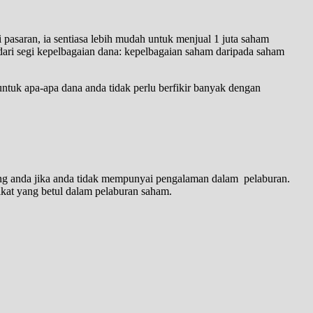
 pasaran, ia sentiasa lebih mudah untuk menjual 1 juta saham
dari segi kepelbagaian dana: kepelbagaian saham daripada saham
tuk apa-apa dana anda tidak perlu berfikir banyak dengan
g anda jika anda tidak mempunyai pengalaman dalam pelaburan.
kat yang betul dalam pelaburan saham.