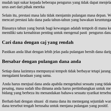
mudah tapi sukar kepada beberapa pengurus yang tidak dapat menjel
urus aset dari pihak mereka
Selain itu, prestasi masa lalu tidak menjamin pulangan masa depan.
mencari prestasi lalu dana pada tahun-tahun yang bawakan keuntunga
Biasanya tahun yang buruk bagi kewangan adalah tempoh di mana k
memiliki satu kemahiran penting untuk mengenal pasti pengurus dan
Cari dana dengan caj yang rendah
Pastikan anda lihat dengan lebih jelas pada pulangan bersih dana d
Bersabar dengan pulangan dana anda
Setiap dana lazimnya mempunyai tempoh tidak berbayar tetapi jarang
mengalami keadaan yang sama.
Anda harus menjual dana anda apabila mengetahui sesuatu yang tidak 
pesaing, masa sudah tiba dimana anda harus pertimbangkan untuk me
bidang yang berbeza itu menandakan bahawa sesuatu syarikat terse
Berhati-hati dengan situasi di mana dana itu memegang sejumlah wang
dana tersebut tengah berusaha untuk menjana pulangan yang positif.