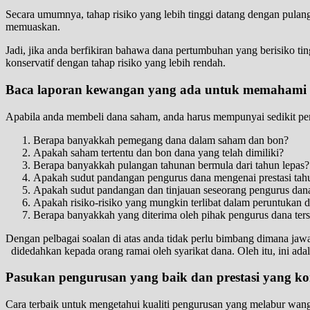
Secara umumnya, tahap risiko yang lebih tinggi datang dengan pulang
memuaskan.
Jadi, jika anda berfikiran bahawa dana pertumbuhan yang berisiko ti
konservatif dengan tahap risiko yang lebih rendah.
Baca laporan kewangan yang ada untuk memahami a
Apabila anda membeli dana saham, anda harus mempunyai sedikit pem
Berapa banyakkah pemegang dana dalam saham dan bon?
Apakah saham tertentu dan bon dana yang telah dimiliki?
Berapa banyakkah pulangan tahunan bermula dari tahun lepas?
Apakah sudut pandangan pengurus dana mengenai prestasi tahu
Apakah sudut pandangan dan tinjauan seseorang pengurus dana
Apakah risiko-risiko yang mungkin terlibat dalam peruntukan d
Berapa banyakkah yang diterima oleh pihak pengurus dana ter
Dengan pelbagai soalan di atas anda tidak perlu bimbang dimana jaw
didedahkan kepada orang ramai oleh syarikat dana. Oleh itu, ini ada
Pasukan pengurusan yang baik dan prestasi yang kon
Cara terbaik untuk mengetahui kualiti pengurusan yang melabur wan