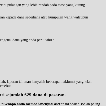
tetapi pulangan yang lebih rendah pada masa yang kurang
erhatian kepada dana sederhana atau kumpulan wang walaupun
ngenai dana yang anda perlu tahu :
alah, laporan tahunan hanyalah beberapa maklumat yang telah
ersebut.
ri sejumlah 629 dana di pasaran.
i
“Kenapa anda membeli/menjual aset?”
ini adalah soalan paling