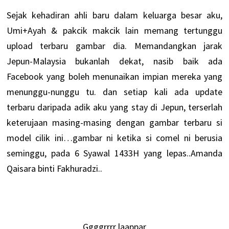
Sejak kehadiran ahli baru dalam keluarga besar aku,
Umi+Ayah & pakcik makcik lain memang tertunggu
upload terbaru gambar dia. Memandangkan jarak
Jepun-Malaysia bukanlah dekat, nasib baik ada
Facebook yang boleh menunaikan impian mereka yang
menunggu-nunggu tu. dan setiap kali ada update
terbaru daripada adik aku yang stay di Jepun, terserlah
keterujaan masing-masing dengan gambar terbaru si
model cilik ini…gambar ni ketika si comel ni berusia
seminggu, pada 6 Syawal 1433H yang lepas..Amanda
Qaisara binti Fakhuradzi..
Ggggrrrr laappar