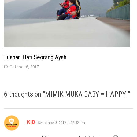
Luahan Hati Seorang Ayah
October 6, 2017
6 thoughts on “
MIMIK MUKA BABY = HAPPY!
”
says:
KiD
September 3, 2012 at 12:52 am