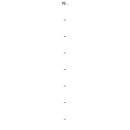
ni..
–
–
–
–
–
–
–