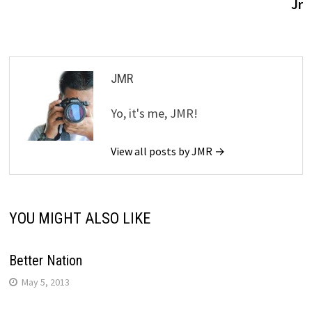
Jr
JMR
Yo, it's me, JMR!
View all posts by JMR →
YOU MIGHT ALSO LIKE
Better Nation
May 5, 2013