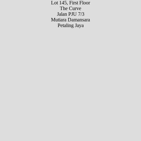
Lot 145, First Floor
The Curve
Jalan PJU 7/3
Mutiara Damansara
Petaling Jaya