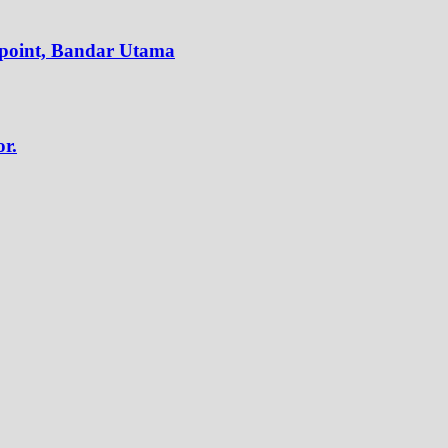
epoint, Bandar Utama
r.