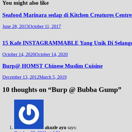
You might also like
Seafood Marinara sedap di Kitchen Creatures Centr
June 28, 2015
October 11, 2017
15 Kafe INSTAGRAMMABLE Yang Unik Di Selango
October 14, 2020
October 14, 2020
Burp@ HOMST Chinese Muslim Cuisine
December 13, 2012
March 5, 2019
10 thoughts on “
Burp @ Bubba Gump
”
akuzle ayu
says: