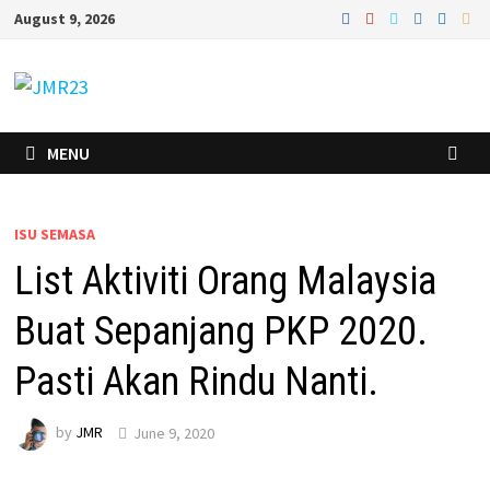
Skip
August 9, 2026
to
content
MENU
ISU SEMASA
List Aktiviti Orang Malaysia
Buat Sepanjang PKP 2020.
Pasti Akan Rindu Nanti.
by
JMR
June 9, 2020