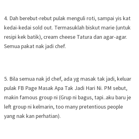
4. Dah berebut-rebut pulak menguli roti, sampai yis kat
kedai-kedai sold out. Termasuklah biskut marie (untuk
resipi kek batik), cream cheese Tatura dan agar-agar.
Semua pakat nak jadi chef.
5. Bila semua nak jd chef, ada yg masak tak jadi, keluar
pulak FB Page Masak Apa Tak Jadi Hari Ni. PM sebut,
makin famous group ni (Grup ni bagus, tapi..aku baru je
left group ni kelmarin, too many pretentious people
yang nak kan perhatian).