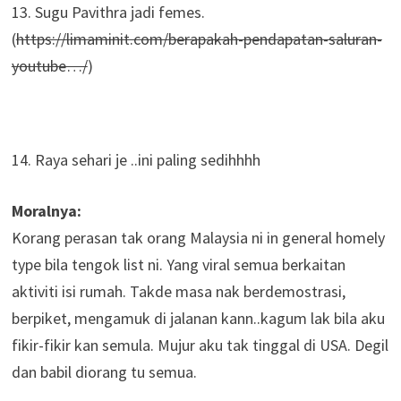
13. Sugu Pavithra jadi femes.
(
https://limaminit.com/berapakah-pendapatan-saluran-
youtube…/
)
14. Raya sehari je ..ini paling sedihhhh
Moralnya:
Korang perasan tak orang Malaysia ni in general homely
type bila tengok list ni. Yang viral semua berkaitan
aktiviti isi rumah. Takde masa nak berdemostrasi,
berpiket, mengamuk di jalanan kann..kagum lak bila aku
fikir-fikir kan semula. Mujur aku tak tinggal di USA. Degil
dan babil diorang tu semua.