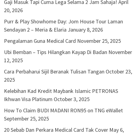
Gaji Masuk Tapi Cuma Lega Selama 2 Jam Sahaja!
April
20, 2026
Purr & Play Showhome Day: Jom House Tour Laman
Sendayan 2 – Meria & Elaria
January 8, 2026
Pengalaman Guna Medical Card
November 25, 2025
Ubi Bemban – Tips Hilangkan Kayap Di Badan
November
12, 2025
Cara Perbaharui Sijil Beranak Tulisan Tangan
October 23,
2025
Kelebihan Kad Kredit Maybank Islamic PETRONAS
Ikhwan Visa Platinum
October 3, 2025
How To Claim BUDI MADANI RON95 on TNG eWallet
September 25, 2025
20 Sebab Dan Perkara Medical Card Tak Cover
May 6,