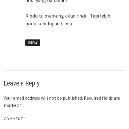
hobi yang baru kan?
Rindu tu memang akan rindu. Tapi lebih
rindu kehidupan biasa.
REPLY
Leave a Reply
Your email address will not be published.
Required fields are
marked
*
COMMENT
*