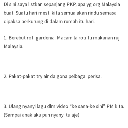
Di sini saya listkan sepanjang PKP, apa yg org Malaysia
buat. Suatu hari mesti kita semua akan rindu semasa
dipaksa berkurung di dalam rumah itu hari.
1. Berebut roti gardenia. Macam la roti tu makanan ruji
Malaysia.
2. Pakat-pakat try air dalgona pelbagai perisa.
3. Ulang nyanyi lagu dlm video “ke sana-ke sini” PM kita.
(Sampai anak aku pun nyanyi tu aje).