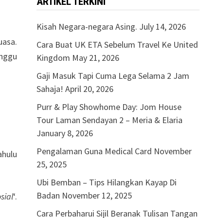
ARTIKEL TERKINI
Kisah Negara-negara Asing.
July 14, 2026
uasa.
Cara Buat UK ETA Sebelum Travel Ke United
inggu
Kingdom
May 21, 2026
Gaji Masuk Tapi Cuma Lega Selama 2 Jam
Sahaja!
April 20, 2026
Purr & Play Showhome Day: Jom House
Tour Laman Sendayan 2 – Meria & Elaria
January 8, 2026
Pengalaman Guna Medical Card
November
ahulu
25, 2025
Ubi Bemban – Tips Hilangkan Kayap Di
Badan
November 12, 2025
sial
‘.
Cara Perbaharui Sijil Beranak Tulisan Tangan