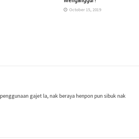
Menganggur?
October 15, 2019
 penggunaan gajet la, nak beraya henpon pun sibuk nak