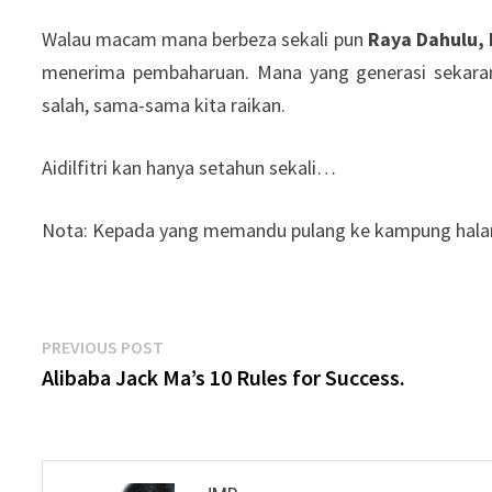
Walau macam mana berbeza sekali pun
Raya Dahulu,
menerima pembaharuan. Mana yang generasi sekaran
salah, sama-sama kita raikan.
Aidilfitri kan hanya setahun sekali…
Nota: Kepada yang memandu pulang ke kampung halam
Post
Previous
PREVIOUS POST
post:
Alibaba Jack Ma’s 10 Rules for Success.
navigation