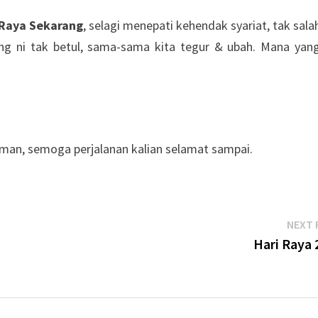
 Raya Sekarang
, selagi menepati kehendak syariat, tak sala
g ni tak betul, sama-sama kita tegur & ubah. Mana yan
an, semoga perjalanan kalian selamat sampai.
NEXT 
Hari Raya 