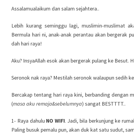
Assalamualaikum dan salam sejahtera..
Lebih kurang seminggu lagi, muslimin-muslimat a
Bermula hari ni, anak-anak perantau akan bergerak
dah hari raya!
Aku? InsyaAllah esok akan bergerak pulang ke Besut. H
Seronok nak raya? Mestilah seronok walaupun sedih ke
Bercakap tentang hari raya kini, berbanding dengan m
(
masa aku remaja&sebelumnya
) sangat BESTTTT..
1- Raya dahulu
NO WIFI
. Jadi, bila berkunjung ke ruma
Paling busuk pemalu pun, akan duk kat satu sudut, sam