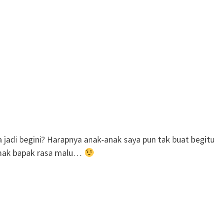
i begini? Harapnya anak-anak saya pun tak buat begitu
mak bapak rasa malu…