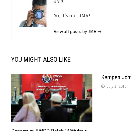
JMR
Yo, it's me, JMR!
View all posts by JMR →
YOU MIGHT ALSO LIKE
Kempen Jom 
July 1, 2015