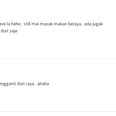
e la hehe.. still mai masuk makan beraya.. ada jugak
 duit saje
engganti duit raya.. ahaha