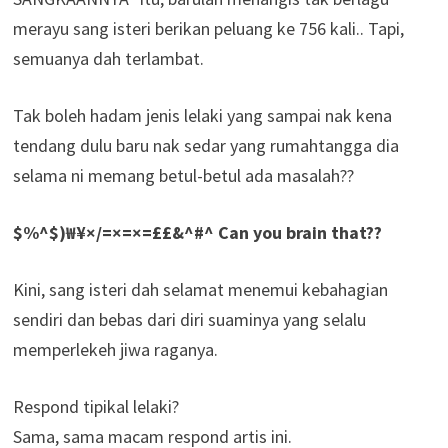
merayu sang isteri berikan peluang ke 756 kali.. Tapi,
semuanya dah terlambat.
Tak boleh hadam jenis lelaki yang sampai nak kena
tendang dulu baru nak sedar yang rumahtangga dia
selama ni memang betul-betul ada masalah??
$%^$)₩¥×/=×=×=££&^#^ Can you brain that??
Kini, sang isteri dah selamat menemui kebahagian
sendiri dan bebas dari diri suaminya yang selalu
memperlekeh jiwa raganya.
Respond tipikal lelaki?
Sama, sama macam respond artis ini.