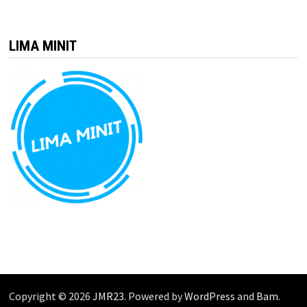
LIMA MINIT
Copyright © 2026
JMR23
. Powered by
WordPress
and
Bam
.