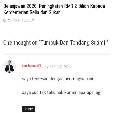
Belanjawan 2020: Peningkatan RM1.2 Bilion Kepada
Kementerian Belia dan Sukan.
October 11, 2019
One thought on “
Tumbuk Dan Tendang Suami.
”
says:
mrhanafi
July 2, 2019 at 8:53 am
saya terkesan dengan perkongsian ini..
saya pun tak tahu nak komen apa-apa lagi
REPLY