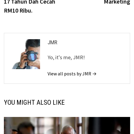
17 Tahun Dah Cecah
Marketing
RM10 Ribu.
JMR
Yo, it's me, JMR!
View all posts by JMR →
YOU MIGHT ALSO LIKE