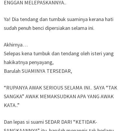
ENGGAN MELEPASKANNYA..
Ya! Dia tendang dan tumbuk suaminya kerana hati
sudah penuh benci dipersiakan selama ini.
Akhirnya…
Selepas kena tumbuk dan tendang oleh isteri yang
hakikatnya penyayang,
Barulah SUAMINYA TERSEDAR,
“RUPANYA AWAK SERIOUS SELAMA INI.. SAYA “TAK
SANGKA” AWAK MEMAKSUDKAN APA YANG AWAK
KATA..”
Dan lepas si suami SEDAR DARI “KETIDAK-
SANGKAANNYA” itu, barulah menangis tak berlagu