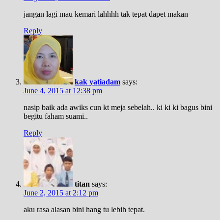
jangan lagi mau kemari lahhhh tak tepat dapet makan
Reply
kak yatiadam
says:
June 4, 2015 at 12:38 pm
nasip baik ada awiks cun kt meja sebelah.. ki ki ki bagus bini
begitu faham suami..
Reply
titan
says:
June 2, 2015 at 2:12 pm
aku rasa alasan bini hang tu lebih tepat.