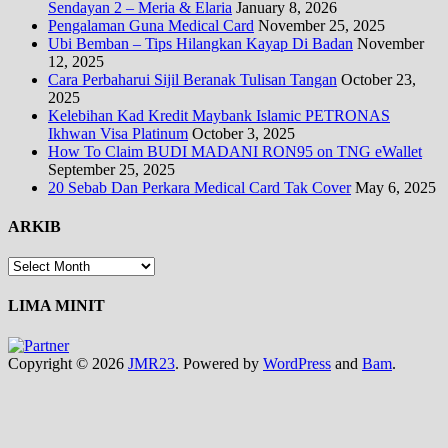
Sendayan 2 – Meria & Elaria
January 8, 2026
Pengalaman Guna Medical Card
November 25, 2025
Ubi Bemban – Tips Hilangkan Kayap Di Badan
November
12, 2025
Cara Perbaharui Sijil Beranak Tulisan Tangan
October 23,
2025
Kelebihan Kad Kredit Maybank Islamic PETRONAS
Ikhwan Visa Platinum
October 3, 2025
How To Claim BUDI MADANI RON95 on TNG eWallet
September 25, 2025
20 Sebab Dan Perkara Medical Card Tak Cover
May 6, 2025
ARKIB
ARKIB
LIMA MINIT
Copyright © 2026
JMR23
. Powered by
WordPress
and
Bam
.