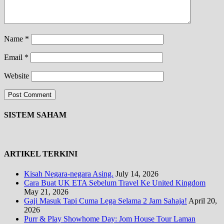
Name
*
Email
*
Website
SISTEM SAHAM
ARTIKEL TERKINI
Kisah Negara-negara Asing.
July 14, 2026
Cara Buat UK ETA Sebelum Travel Ke United Kingdom
May 21, 2026
Gaji Masuk Tapi Cuma Lega Selama 2 Jam Sahaja!
April 20,
2026
Purr & Play Showhome Day: Jom House Tour Laman