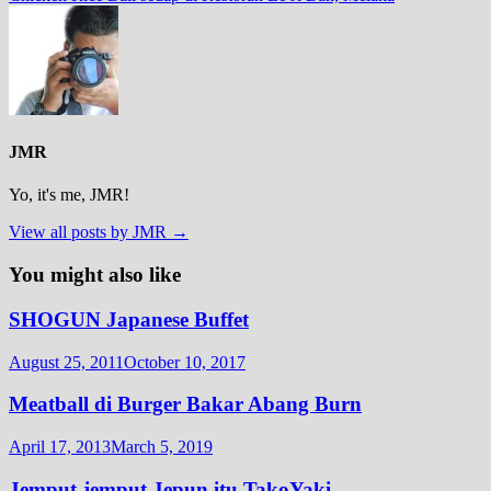
JMR
Yo, it's me, JMR!
View all posts by JMR →
You might also like
SHOGUN Japanese Buffet
August 25, 2011
October 10, 2017
Meatball di Burger Bakar Abang Burn
April 17, 2013
March 5, 2019
Jemput-jemput Jepun itu TakoYaki