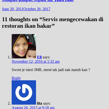
June 20, 2011
October 26, 2017
11 thoughts on “
Servis mengecewakan di
restoran ikan bakar
”
Ell
says:
November 12, 2016 at 1:32 am
Sweet je isteri JMR, mesti tak jadi nak marah kan ?
Reply
lita
says:
August 26, 2015 at 9:18 am