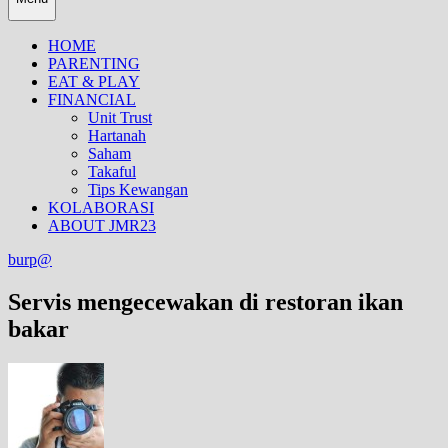
HOME
PARENTING
EAT & PLAY
FINANCIAL
Unit Trust
Hartanah
Saham
Takaful
Tips Kewangan
KOLABORASI
ABOUT JMR23
burp@
Servis mengecewakan di restoran ikan
bakar