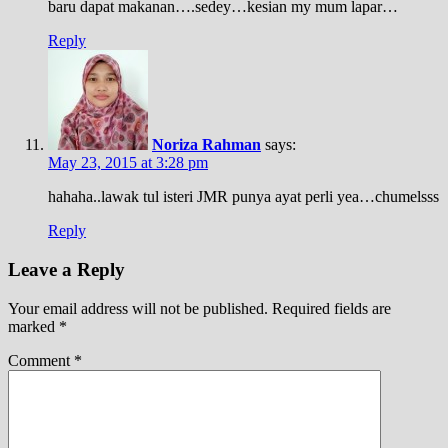
baru dapat makanan….sedey…kesian my mum lapar…
Reply
Noriza Rahman
says:
May 23, 2015 at 3:28 pm
hahaha..lawak tul isteri JMR punya ayat perli yea…chumelsss
Reply
Leave a Reply
Your email address will not be published.
Required fields are
marked
*
Comment
*