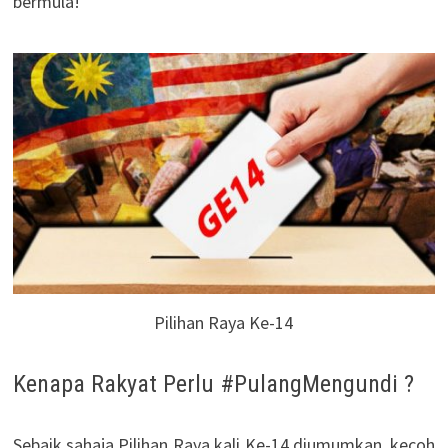
bermula!
Pilihan Raya Ke-14
Kenapa Rakyat Perlu #PulangMengundi ?
Sebaik sahaja Pilihan Raya kali Ke-14 diumumkan, kecoh