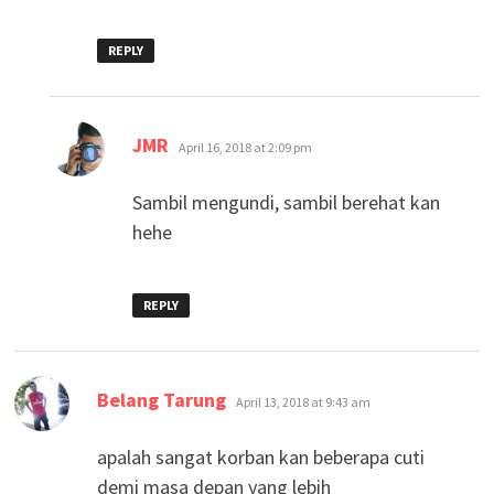
REPLY
says:
JMR
April 16, 2018 at 2:09 pm
Sambil mengundi, sambil berehat kan
hehe
REPLY
says:
Belang Tarung
April 13, 2018 at 9:43 am
apalah sangat korban kan beberapa cuti
demi masa depan yang lebih