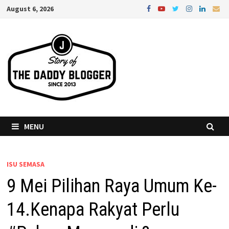
Skip
August 6, 2026
to
content
MENU
ISU SEMASA
9 Mei Pilihan Raya Umum Ke-
14.Kenapa Rakyat Perlu