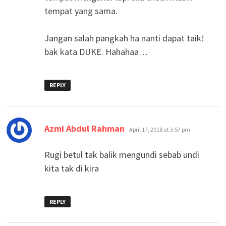
tempat yang sama.
Jangan salah pangkah ha nanti dapat taik!
bak kata DUKE. Hahahaa…
REPLY
says:
Azmi Abdul Rahman
April 17, 2018 at 3:57 pm
Rugi betul tak balik mengundi sebab undi
kita tak di kira
REPLY