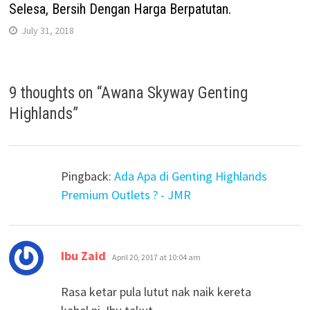
Selesa, Bersih Dengan Harga Berpatutan.
July 31, 2018
9 thoughts on “
Awana Skyway Genting
Highlands
”
Pingback:
Ada Apa di Genting Highlands
Premium Outlets ? - JMR
says:
Ibu Zaid
April 20, 2017 at 10:04 am
Rasa ketar pula lutut nak naik kereta