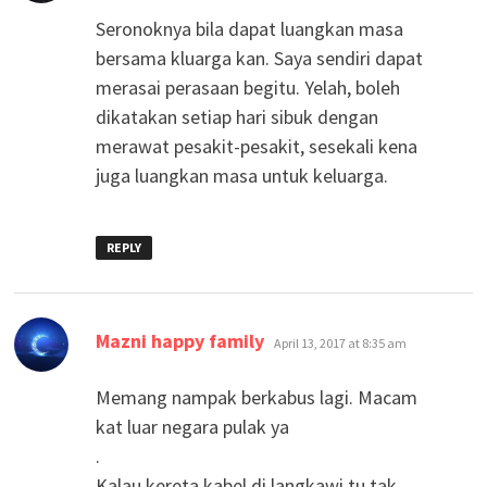
Seronoknya bila dapat luangkan masa
bersama kluarga kan. Saya sendiri dapat
merasai perasaan begitu. Yelah, boleh
dikatakan setiap hari sibuk dengan
merawat pesakit-pesakit, sesekali kena
juga luangkan masa untuk keluarga.
REPLY
says:
Mazni happy family
April 13, 2017 at 8:35 am
Memang nampak berkabus lagi. Macam
kat luar negara pulak ya
.
Kalau kereta kabel di langkawi tu tak