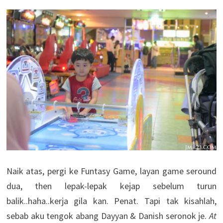
Naik atas, pergi ke Funtasy Game, layan game seround
dua, then lepak-lepak kejap sebelum turun
balik..haha..kerja gila kan. Penat. Tapi tak kisahlah,
sebab aku tengok abang Dayyan & Danish seronok je.
At