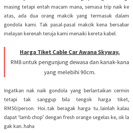
masing tetapi entah macam mana, semasa trip naik ke
atas, ada dua orang makcik yang termasuk dalam
gondola kami. Tak pasal-pasal makcik kena bersabar
melayan kerenah teruja kami menaiki kereta kabel.
Harga Tiket Cable Car Awana Skyway.
RM8 untuk pengunjung dewasa dan kanak-kana
yang melebihi 90cm.
Ingatkan nak naik gondola yang berlantaikan cermin
tetapi tak sanggup bila tengok harga tiket,
RM50/person. Hoi..tak beragak harga tu..lainlah kalau
dapat ‘lamb chop’ dengan fresh orange segelas ke, ok la
gak kan..haha