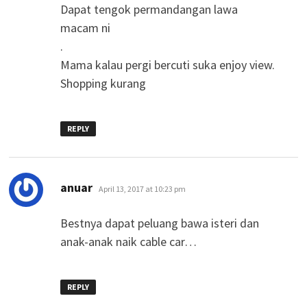
Dapat tengok permandangan lawa
macam ni
.
Mama kalau pergi bercuti suka enjoy view.
Shopping kurang
REPLY
says:
anuar
April 13, 2017 at 10:23 pm
Bestnya dapat peluang bawa isteri dan
anak-anak naik cable car…
REPLY