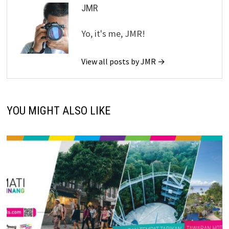
JMR
Yo, it's me, JMR!
View all posts by JMR →
YOU MIGHT ALSO LIKE