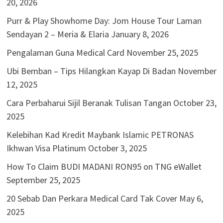
20, 2026
Purr & Play Showhome Day: Jom House Tour Laman
Sendayan 2 – Meria & Elaria
January 8, 2026
Pengalaman Guna Medical Card
November 25, 2025
Ubi Bemban – Tips Hilangkan Kayap Di Badan
November
12, 2025
Cara Perbaharui Sijil Beranak Tulisan Tangan
October 23,
2025
Kelebihan Kad Kredit Maybank Islamic PETRONAS
Ikhwan Visa Platinum
October 3, 2025
How To Claim BUDI MADANI RON95 on TNG eWallet
September 25, 2025
20 Sebab Dan Perkara Medical Card Tak Cover
May 6,
2025