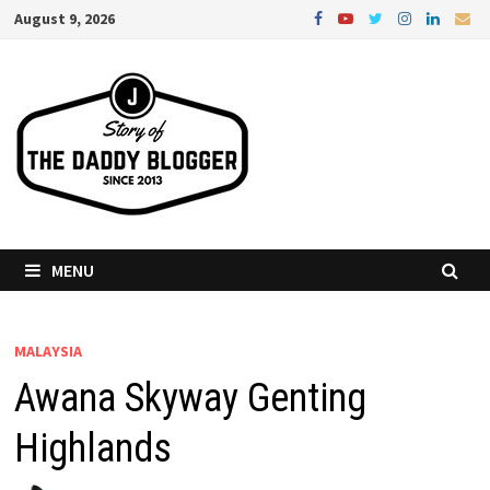
Skip
August 9, 2026
to
content
MENU
MALAYSIA
Awana Skyway Genting
Highlands