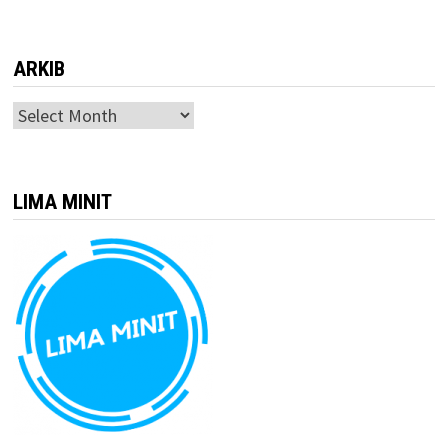
ARKIB
ARKIB
LIMA MINIT