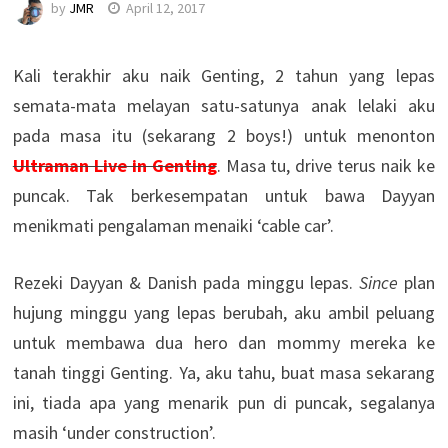
by
JMR
April 12, 2017
Kali terakhir aku naik Genting, 2 tahun yang lepas
semata-mata melayan satu-satunya anak lelaki aku
pada masa itu (sekarang 2 boys!) untuk menonton
Ultraman Live in Genting
. Masa tu, drive terus naik ke
puncak. Tak berkesempatan untuk bawa Dayyan
menikmati pengalaman menaiki ‘cable car’.
Rezeki Dayyan & Danish pada minggu lepas.
Since
plan
hujung minggu yang lepas berubah, aku ambil peluang
untuk membawa dua hero dan mommy mereka ke
tanah tinggi Genting. Ya, aku tahu, buat masa sekarang
ini, tiada apa yang menarik pun di puncak, segalanya
masih ‘under construction’.