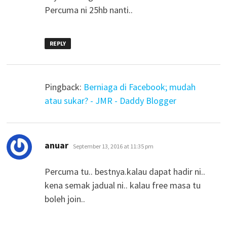
Percuma ni 25hb nanti..
REPLY
Pingback:
Berniaga di Facebook; mudah
atau sukar? - JMR - Daddy Blogger
says:
anuar
September 13, 2016 at 11:35 pm
Percuma tu.. bestnya.kalau dapat hadir ni..
kena semak jadual ni.. kalau free masa tu
boleh join..