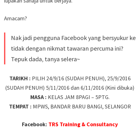
lupakan sahaja untuk berjaya.
Amacam?
Nak jadi pengguna Facebook yang bersyukur ke
tidak dengan nikmat tawaran percuma ini?
Tepuk dada, tanya selera~
TARIKH :
PILIH 24/9/16 (SUDAH PENUH), 25/9/2016
(SUDAH PENUH) 5/11/2016 dan 6/11/2016 (Kini dibuka)
MASA :
KELAS JAM 8PAGI – 5PTG.
TEMPAT :
MPWS, BANDAR BARU BANGI, SELANGOR
Facebook:
TRS Training & Consultancy