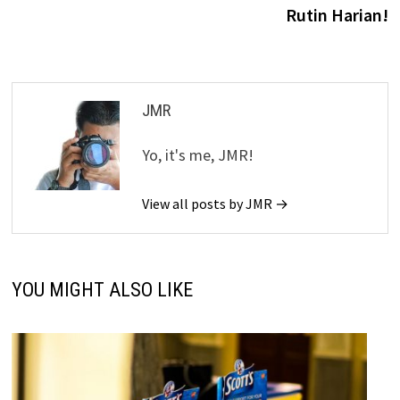
Rutin Harian!
JMR
Yo, it's me, JMR!
View all posts by JMR →
YOU MIGHT ALSO LIKE