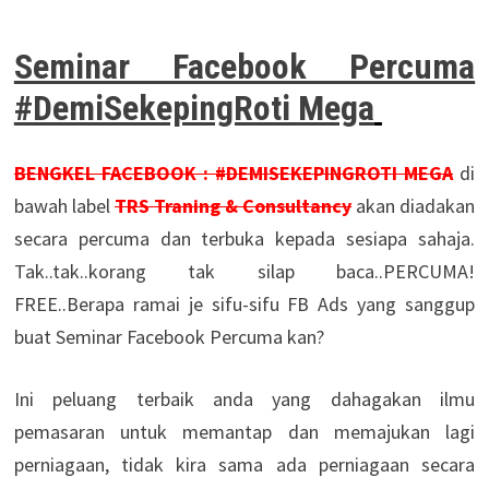
Seminar Facebook Percuma
#DemiSekepingRoti Mega
BENGKEL FACEBOOK : #DEMISEKEPINGROTI MEGA
di
bawah label
TRS Traning & Consultancy
akan diadakan
secara percuma dan terbuka kepada sesiapa sahaja.
Tak..tak..korang tak silap baca..PERCUMA!
FREE..Berapa ramai je sifu-sifu FB Ads yang sanggup
buat Seminar Facebook Percuma kan?
Ini peluang terbaik anda yang dahagakan ilmu
pemasaran untuk memantap dan memajukan lagi
perniagaan, tidak kira sama ada perniagaan secara