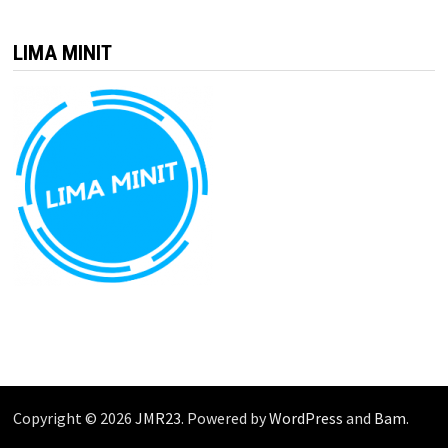
LIMA MINIT
Copyright © 2026
JMR23
. Powered by
WordPress
and
Bam
.