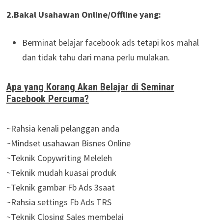
2.Bakal Usahawan Online/Offline yang:
Berminat belajar facebook ads tetapi kos mahal
dan tidak tahu dari mana perlu mulakan.
Apa yang Korang Akan Belajar di Seminar
Facebook Percuma?
~Rahsia kenali pelanggan anda
~Mindset usahawan Bisnes Online
~Teknik Copywriting Meleleh
~Teknik mudah kuasai produk
~Teknik gambar Fb Ads 3saat
~Rahsia settings Fb Ads TRS
~Teknik Closing Sales membelai