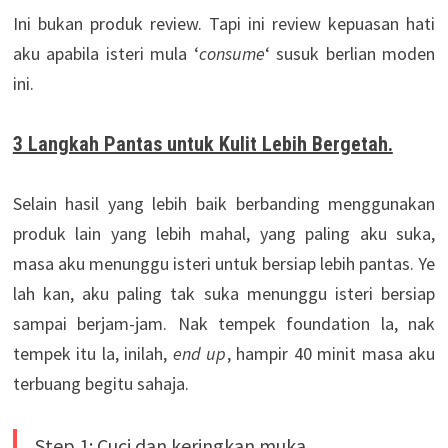
Ini bukan produk review. Tapi ini review kepuasan hati
aku apabila isteri mula ‘
consume
‘ susuk berlian moden
ini.
3 Langkah Pantas untuk Kulit Lebih Bergetah.
Selain hasil yang lebih baik berbanding menggunakan
produk lain yang lebih mahal, yang paling aku suka,
masa aku menunggu isteri untuk bersiap lebih pantas. Ye
lah kan, aku paling tak suka menunggu isteri bersiap
sampai berjam-jam. Nak tempek foundation la, nak
tempek itu la, inilah,
end up
, hampir 40 minit masa aku
terbuang begitu sahaja.
Step 1: Cuci dan keringkan muka.