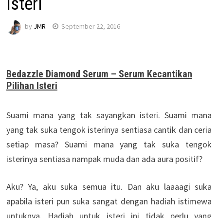
Isteri
by
JMR
September 22, 2016
Bedazzle Diamond Serum – Serum Kecantikan
Pilihan Isteri
Suami mana yang tak sayangkan isteri. Suami mana
yang tak suka tengok isterinya sentiasa cantik dan ceria
setiap masa? Suami mana yang tak suka tengok
isterinya sentiasa nampak muda dan ada aura positif?
Aku? Ya, aku suka semua itu. Dan aku laaaagi suka
apabila isteri pun suka sangat dengan hadiah istimewa
untuknya. Hadiah untuk isteri ini tidak perlu yang