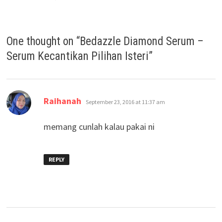
One thought on “
Bedazzle Diamond Serum –
Serum Kecantikan Pilihan Isteri
”
says:
Raihanah
September 23, 2016 at 11:37 am
memang cunlah kalau pakai ni
REPLY