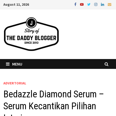
Skip
August 11, 2026
to
content
MENU
ADVERTORIAL
Bedazzle Diamond Serum –
Serum Kecantikan Pilihan