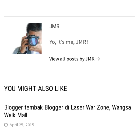
JMR
Yo, it's me, JMR!
View all posts by JMR →
YOU MIGHT ALSO LIKE
Blogger tembak Blogger di Laser War Zone, Wangsa
Walk Mall
April 25, 2015