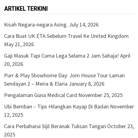
ARTIKEL TERKINI
Kisah Negara-negara Asing.
July 14, 2026
Cara Buat UK ETA Sebelum Travel Ke United Kingdom
May 21, 2026
Gaji Masuk Tapi Cuma Lega Selama 2 Jam Sahaja!
April
20, 2026
Purr & Play Showhome Day: Jom House Tour Laman
Sendayan 2 – Meria & Elaria
January 8, 2026
Pengalaman Guna Medical Card
November 25, 2025
Ubi Bemban – Tips Hilangkan Kayap Di Badan
November
12, 2025
Cara Perbaharui Sijil Beranak Tulisan Tangan
October 23,
2025