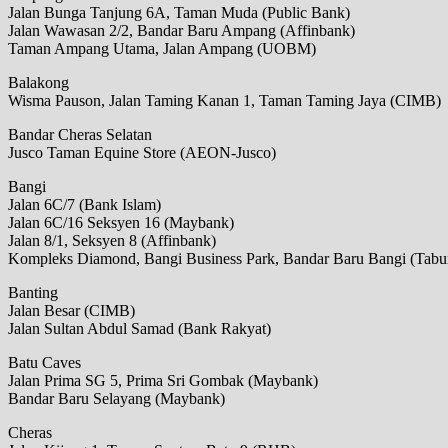
Jalan Bunga Tanjung 6A, Taman Muda (Public Bank)
Jalan Wawasan 2/2, Bandar Baru Ampang (Affinbank)
Taman Ampang Utama, Jalan Ampang (UOBM)
Balakong
Wisma Pauson, Jalan Taming Kanan 1, Taman Taming Jaya (CIMB)
Bandar Cheras Selatan
Jusco Taman Equine Store (AEON-Jusco)
Bangi
Jalan 6C/7 (Bank Islam)
Jalan 6C/16 Seksyen 16 (Maybank)
Jalan 8/1, Seksyen 8 (Affinbank)
Kompleks Diamond, Bangi Business Park, Bandar Baru Bangi (Tabu
Banting
Jalan Besar (CIMB)
Jalan Sultan Abdul Samad (Bank Rakyat)
Batu Caves
Jalan Prima SG 5, Prima Sri Gombak (Maybank)
Bandar Baru Selayang (Maybank)
Cheras