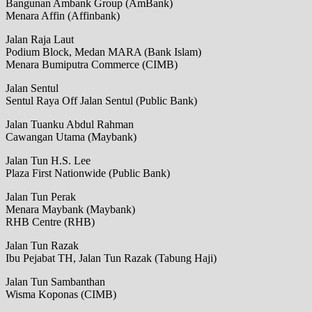
Bangunan Ambank Group (AmBank)
Menara Affin (Affinbank)
Jalan Raja Laut
Podium Block, Medan MARA (Bank Islam)
Menara Bumiputra Commerce (CIMB)
Jalan Sentul
Sentul Raya Off Jalan Sentul (Public Bank)
Jalan Tuanku Abdul Rahman
Cawangan Utama (Maybank)
Jalan Tun H.S. Lee
Plaza First Nationwide (Public Bank)
Jalan Tun Perak
Menara Maybank (Maybank)
RHB Centre (RHB)
Jalan Tun Razak
Ibu Pejabat TH, Jalan Tun Razak (Tabung Haji)
Jalan Tun Sambanthan
Wisma Koponas (CIMB)