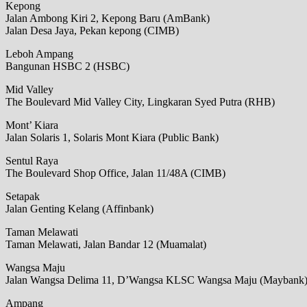
Kepong
Jalan Ambong Kiri 2, Kepong Baru (AmBank)
Jalan Desa Jaya, Pekan kepong (CIMB)
Leboh Ampang
Bangunan HSBC 2 (HSBC)
Mid Valley
The Boulevard Mid Valley City, Lingkaran Syed Putra (RHB)
Mont’ Kiara
Jalan Solaris 1, Solaris Mont Kiara (Public Bank)
Sentul Raya
The Boulevard Shop Office, Jalan 11/48A (CIMB)
Setapak
Jalan Genting Kelang (Affinbank)
Taman Melawati
Taman Melawati, Jalan Bandar 12 (Muamalat)
Wangsa Maju
Jalan Wangsa Delima 11, D’Wangsa KLSC Wangsa Maju (Maybank
Ampang