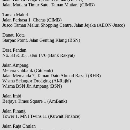
Jalan Mutiara Timur Satu, Taman Mutiara (CIMB)
Taman Maluri
Jalan Perkasa 1, Cheras (CIMB)
Jusco Taman Maluri Shopping Centre, Jalan Jejaka (AEON-Jusco)
Danau Kota
Starpac Point, Jalan Genting Klang (BSN)
Desa Pandan
No. 33 & 35, Jalan 1/76 (Bank Rakyat)
Jalan Ampang
Menara Citibank (Citibank)
Jalan Memanda 7, Taman Dato Ahmad Razali (RHB)
Wisma Selangor Dredging (Al-Rajhi)
Wisma BSN Jln Ampang (BSN)
Jalan Imbi
Berjaya Times Square 1 (AmBank)
Jalan Pinang
Tower 1, MNI Twins 11 (Kuwait Finance)
Jalan Raja Chulan