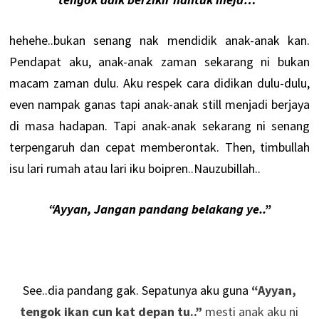
hehehe..bukan senang nak mendidik anak-anak kan.
Pendapat aku, anak-anak zaman sekarang ni bukan
macam zaman dulu. Aku respek cara didikan dulu-dulu,
even nampak ganas tapi anak-anak still menjadi berjaya
di masa hadapan. Tapi anak-anak sekarang ni senang
terpengaruh dan cepat memberontak. Then, timbullah
isu lari rumah atau lari iku boipren..Nauzubillah..
“Ayyan, Jangan pandang belakang ye..”
See..dia pandang gak. Sepatunya aku guna
“Ayyan,
tengok ikan cun kat depan tu..”
mesti anak aku ni