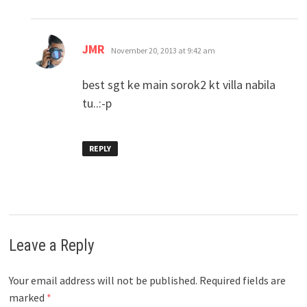
says:
JMR
November 20, 2013 at 9:42 am
best sgt ke main sorok2 kt villa nabila
tu..:-p
REPLY
Leave a Reply
Your email address will not be published.
Required fields are
marked
*