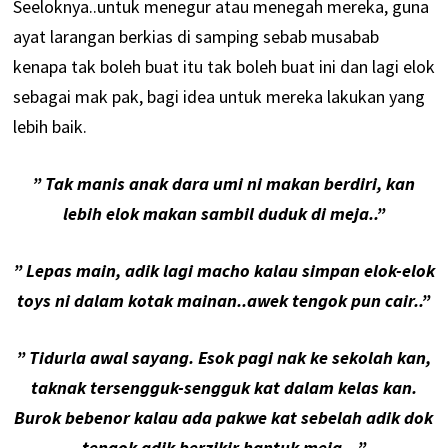
Seeloknya..untuk menegur atau menegah mereka, guna
ayat larangan berkias di samping sebab musabab
kenapa tak boleh buat itu tak boleh buat ini dan lagi elok
sebagai mak pak, bagi idea untuk mereka lakukan yang
lebih baik.
” Tak manis anak dara umi ni makan berdiri, kan
lebih elok makan sambil duduk di meja..”
” Lepas main, adik lagi macho kalau simpan elok-elok
toys ni dalam kotak mainan..awek tengok pun cair..”
” Tidurla awal sayang. Esok pagi nak ke sekolah kan,
taknak tersengguk-sengguk kat dalam kelas kan.
Burok bebenor kalau ada pakwe kat sebelah adik dok
tengok adik berzikir hantuk meja…”