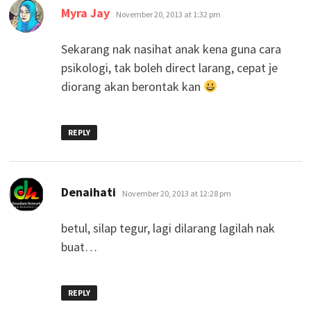
says:
Myra Jay
November 20, 2013 at 1:32 pm
Sekarang nak nasihat anak kena guna cara
psikologi, tak boleh direct larang, cepat je
diorang akan berontak kan
REPLY
says:
Denaihati
November 20, 2013 at 12:28 pm
betul, silap tegur, lagi dilarang lagilah nak
buat…
REPLY