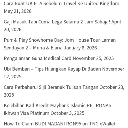
Cara Buat UK ETA Sebelum Travel Ke United Kingdom
May 21, 2026
Gaji Masuk Tapi Cuma Lega Selama 2 Jam Sahaja!
April
20, 2026
Purr & Play Showhome Day: Jom House Tour Laman
Sendayan 2 – Meria & Elaria
January 8, 2026
Pengalaman Guna Medical Card
November 25, 2025
Ubi Bemban – Tips Hilangkan Kayap Di Badan
November
12, 2025
Cara Perbaharui Sijil Beranak Tulisan Tangan
October 23,
2025
Kelebihan Kad Kredit Maybank Islamic PETRONAS
Ikhwan Visa Platinum
October 3, 2025
How To Claim BUDI MADANI RON95 on TNG eWallet