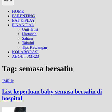
HOME
PARENTING
EAT & PLAY
FINANCIAL
Unit Trust
Hartanah
Saham
Takaful
Tips Kewangan
KOLABORASI
ABOUT JMR23
Tag:
semasa bersalin
JMR Jr
List keperluan baby semasa bersalin di
hospital