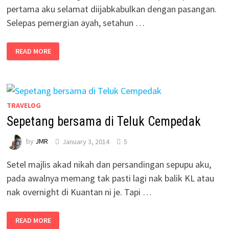
pertama aku selamat diijabkabulkan dengan pasangan.
Selepas pemergian ayah, setahun …
READ MORE
TRAVELOG
Sepetang bersama di Teluk Cempedak
by
JMR
January 3, 2014
5
Setel majlis akad nikah dan persandingan sepupu aku,
pada awalnya memang tak pasti lagi nak balik KL atau
nak overnight di Kuantan ni je. Tapi …
READ MORE