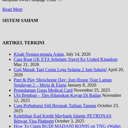
Read More
SISTEM SAHAM
ARTIKEL TERKINI
Kisah Negara-negara Asing.
July 14, 2026
Cara Buat UK ETA Sebelum Travel Ke United Kingdom
May 21, 2026
Gaji Masuk Tapi Cuma Lega Selama 2 Jam Sahaja!
April 20,
2026
Purr & Play Showhome Day: Jom House Tour Laman
Sendayan 2 – Meria & Elaria
January 8, 2026
Pengalaman Guna Medical Card
November 25, 2025
Ubi Bemban – Tips Hilangkan Kayap Di Badan
November
12, 2025
Cara Perbaharui Sijil Beranak Tulisan Tangan
October 23,
2025
Kelebihan Kad Kredit Maybank Islamic PETRONAS
Ikhwan Visa Platinum
October 3, 2025
How To Claim BUDI MADANI RON95 on TNG eWallet