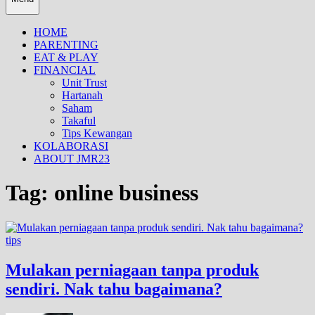
HOME
PARENTING
EAT & PLAY
FINANCIAL
Unit Trust
Hartanah
Saham
Takaful
Tips Kewangan
KOLABORASI
ABOUT JMR23
Tag:
online business
tips
Mulakan perniagaan tanpa produk
sendiri. Nak tahu bagaimana?