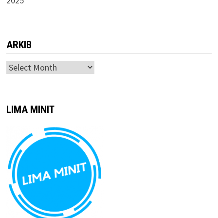
2025
ARKIB
ARKIB
LIMA MINIT