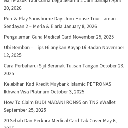
Gaji Masuk Tapi Cuma Lega Selama 2 Jam Sahaja!
April
20, 2026
Purr & Play Showhome Day: Jom House Tour Laman
Sendayan 2 – Meria & Elaria
January 8, 2026
Pengalaman Guna Medical Card
November 25, 2025
Ubi Bemban – Tips Hilangkan Kayap Di Badan
November
12, 2025
Cara Perbaharui Sijil Beranak Tulisan Tangan
October 23,
2025
Kelebihan Kad Kredit Maybank Islamic PETRONAS
Ikhwan Visa Platinum
October 3, 2025
How To Claim BUDI MADANI RON95 on TNG eWallet
September 25, 2025
20 Sebab Dan Perkara Medical Card Tak Cover
May 6,