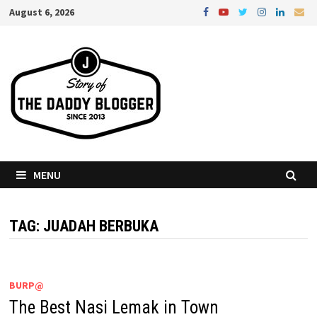
Skip
August 6, 2026
to
content
MENU
TAG:
JUADAH BERBUKA
BURP@
The Best Nasi Lemak in Town