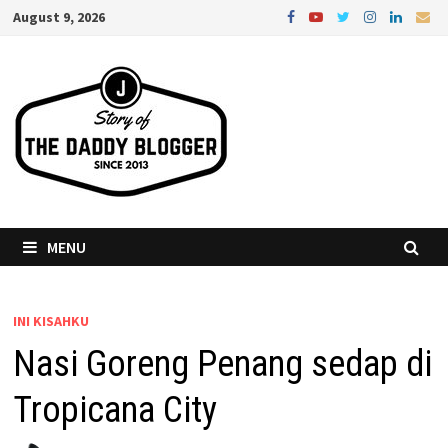
Skip
August 9, 2026
to
content
MENU
INI KISAHKU
Nasi Goreng Penang sedap di
Tropicana City