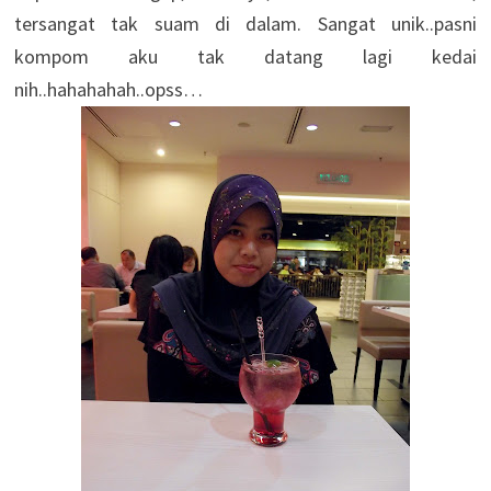
tersangat tak suam di dalam. Sangat unik..pasni
kompom aku tak datang lagi kedai
nih..hahahahah..opss…