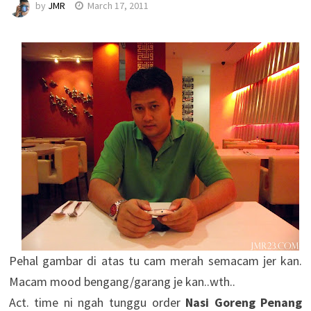
by
JMR
March 17, 2011
Pehal gambar di atas tu cam merah semacam jer kan.
Macam mood bengang/garang je kan..wth..
Act. time ni ngah tunggu order
Nasi Goreng Penang