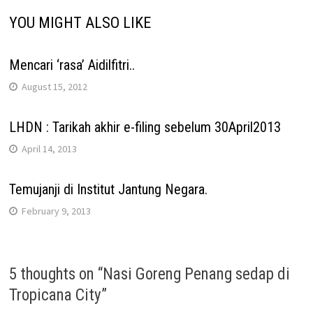
YOU MIGHT ALSO LIKE
Mencari ‘rasa’ Aidilfitri..
August 15, 2012
LHDN : Tarikah akhir e-filing sebelum 30April2013
April 14, 2013
Temujanji di Institut Jantung Negara.
February 9, 2013
5 thoughts on “
Nasi Goreng Penang sedap di
Tropicana City
”