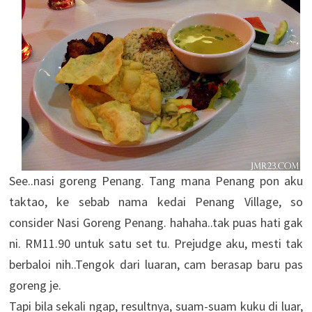
See..nasi goreng Penang. Tang mana Penang pon aku
taktao, ke sebab nama kedai Penang Village, so
consider Nasi Goreng Penang. hahaha..tak puas hati gak
ni. RM11.90 untuk satu set tu. Prejudge aku, mesti tak
berbaloi nih..Tengok dari luaran, cam berasap baru pas
goreng je.
Tapi bila sekali ngap, resultnya, suam-suam kuku di luar,