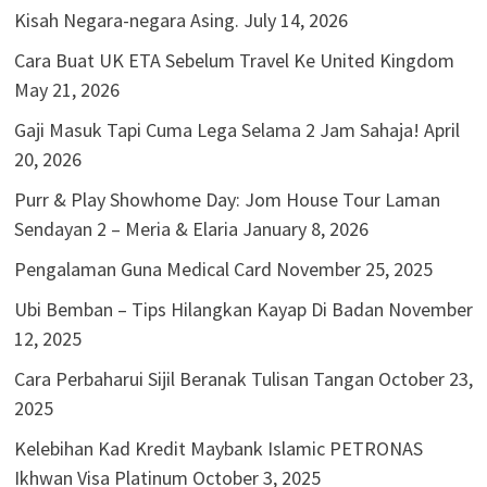
Kisah Negara-negara Asing.
July 14, 2026
Cara Buat UK ETA Sebelum Travel Ke United Kingdom
May 21, 2026
Gaji Masuk Tapi Cuma Lega Selama 2 Jam Sahaja!
April
20, 2026
Purr & Play Showhome Day: Jom House Tour Laman
Sendayan 2 – Meria & Elaria
January 8, 2026
Pengalaman Guna Medical Card
November 25, 2025
Ubi Bemban – Tips Hilangkan Kayap Di Badan
November
12, 2025
Cara Perbaharui Sijil Beranak Tulisan Tangan
October 23,
2025
Kelebihan Kad Kredit Maybank Islamic PETRONAS
Ikhwan Visa Platinum
October 3, 2025