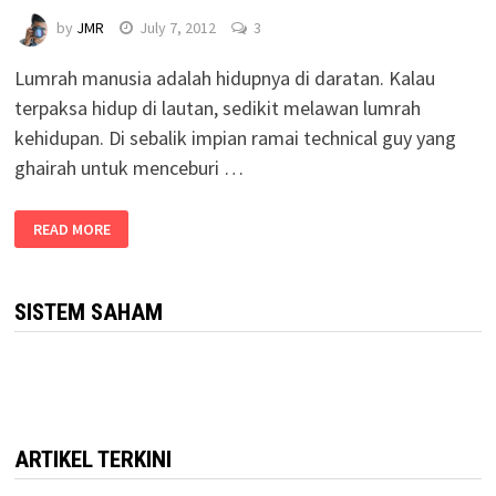
by
JMR
July 7, 2012
3
Lumrah manusia adalah hidupnya di daratan. Kalau
terpaksa hidup di lautan, sedikit melawan lumrah
kehidupan. Di sebalik impian ramai technical guy yang
ghairah untuk menceburi …
READ MORE
SISTEM SAHAM
ARTIKEL TERKINI