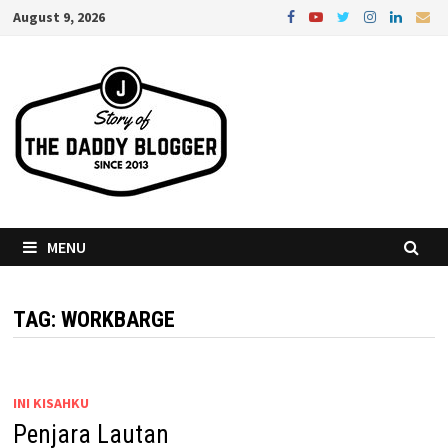
Skip
August 9, 2026
to
content
MENU
TAG:
WORKBARGE
INI KISAHKU
Penjara Lautan