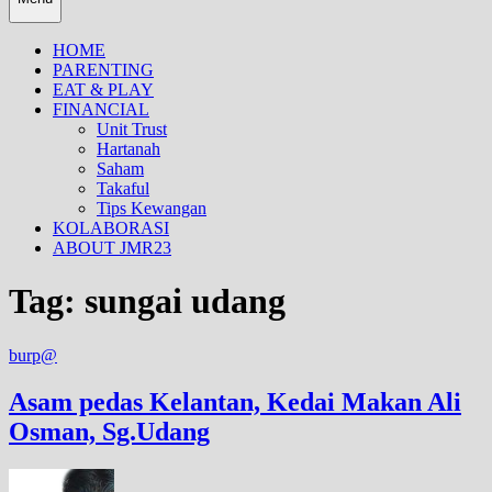
HOME
PARENTING
EAT & PLAY
FINANCIAL
Unit Trust
Hartanah
Saham
Takaful
Tips Kewangan
KOLABORASI
ABOUT JMR23
Tag:
sungai udang
burp@
Asam pedas Kelantan, Kedai Makan Ali
Osman, Sg.Udang