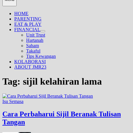
HOME
PARENTING
EAT & PLAY
FINANCIAL
Unit Trust
Hartanah
Saham
Takaful
Tips Kewangan
KOLABORASI
ABOUT JMR23
Tag:
sijil kelahiran lama
Isu Semasa
Cara Perbaharui Sijil Beranak Tulisan
Tangan