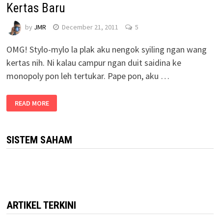
Kertas Baru
by
JMR
December 21, 2011
5
OMG! Stylo-mylo la plak aku nengok syiling ngan wang
kertas nih. Ni kalau campur ngan duit saidina ke
monopoly pon leh tertukar. Pape pon, aku …
READ MORE
SISTEM SAHAM
ARTIKEL TERKINI