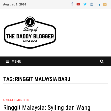
Skip
August 6, 2026
to
content
MENU
TAG:
RINGGIT MALAYSIA BARU
UNCATEGORIZED
Ringgit Malaysia: Syiling dan Wang