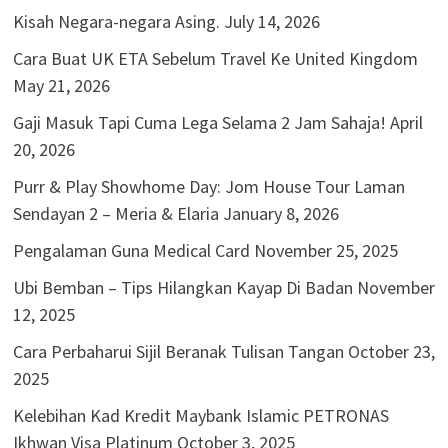
Kisah Negara-negara Asing.
July 14, 2026
Cara Buat UK ETA Sebelum Travel Ke United Kingdom
May 21, 2026
Gaji Masuk Tapi Cuma Lega Selama 2 Jam Sahaja!
April
20, 2026
Purr & Play Showhome Day: Jom House Tour Laman
Sendayan 2 – Meria & Elaria
January 8, 2026
Pengalaman Guna Medical Card
November 25, 2025
Ubi Bemban – Tips Hilangkan Kayap Di Badan
November
12, 2025
Cara Perbaharui Sijil Beranak Tulisan Tangan
October 23,
2025
Kelebihan Kad Kredit Maybank Islamic PETRONAS
Ikhwan Visa Platinum
October 3, 2025