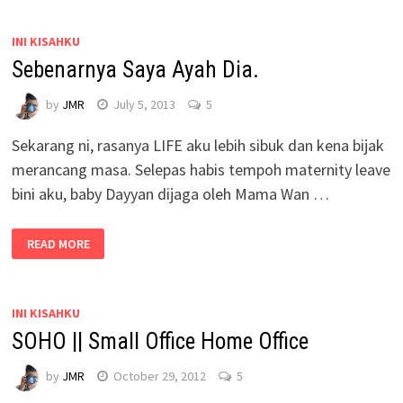
INI KISAHKU
Sebenarnya Saya Ayah Dia.
by
JMR
July 5, 2013
5
Sekarang ni, rasanya LIFE aku lebih sibuk dan kena bijak
merancang masa. Selepas habis tempoh maternity leave
bini aku, baby Dayyan dijaga oleh Mama Wan …
READ MORE
INI KISAHKU
SOHO || Small Office Home Office
by
JMR
October 29, 2012
5