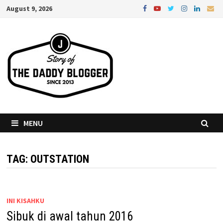
Skip
August 9, 2026
to
content
MENU
TAG:
OUTSTATION
INI KISAHKU
Sibuk di awal tahun 2016