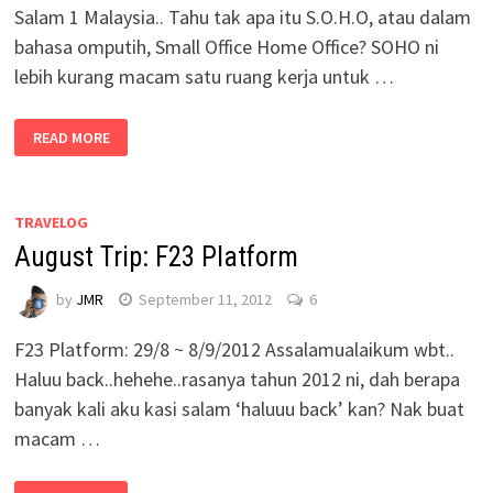
Salam 1 Malaysia.. Tahu tak apa itu S.O.H.O, atau dalam
bahasa omputih, Small Office Home Office? SOHO ni
lebih kurang macam satu ruang kerja untuk …
READ MORE
TRAVELOG
August Trip: F23 Platform
by
JMR
September 11, 2012
6
F23 Platform: 29/8 ~ 8/9/2012 Assalamualaikum wbt..
Haluu back..hehehe..rasanya tahun 2012 ni, dah berapa
banyak kali aku kasi salam ‘haluuu back’ kan? Nak buat
macam …