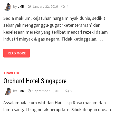
by
JMR
January 22, 2016
4
Sedia maklum, kejatuhan harga minyak dunia, sedikit
sebanyak mengganggu-gugat ‘ketenteraman’ dan
keselesaan mereka yang terlibat mencari rezeki dalam
industri minyak & gas negara. Tidak ketinggalan, …
READ MORE
TRAVELOG
Orchard Hotel Singapore
by
JMR
September 3, 2015
5
Assalamualaikum wbt dan Hai… :-p Rasa macam dah
lama sangat blog ni tak berupdate. Sibuk dengan urusan