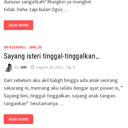
duniawi sangatkah? Mungkin ya mungkin
tidak..hehe..tapi bulan Ogos …
READ MORE
INI KISAHKU
/
JMR JR
Sayang isteri tinggal-tinggalkan…
by
JMR
August 28, 2013
9
Dari sebelum aku akil baligh hingga ada anak seorang
sekarang ni, memang aku selalu dengar ayat power ni, ”
Sayang bini, tinggal-tinggalkan..sayang anak tangan-
tangankan” terutamanya …
READ MORE