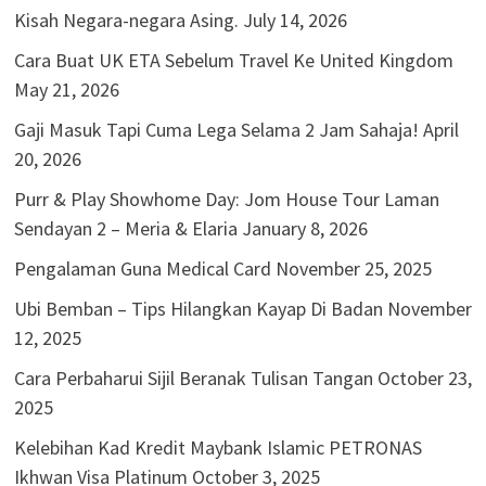
Kisah Negara-negara Asing.
July 14, 2026
Cara Buat UK ETA Sebelum Travel Ke United Kingdom
May 21, 2026
Gaji Masuk Tapi Cuma Lega Selama 2 Jam Sahaja!
April
20, 2026
Purr & Play Showhome Day: Jom House Tour Laman
Sendayan 2 – Meria & Elaria
January 8, 2026
Pengalaman Guna Medical Card
November 25, 2025
Ubi Bemban – Tips Hilangkan Kayap Di Badan
November
12, 2025
Cara Perbaharui Sijil Beranak Tulisan Tangan
October 23,
2025
Kelebihan Kad Kredit Maybank Islamic PETRONAS
Ikhwan Visa Platinum
October 3, 2025