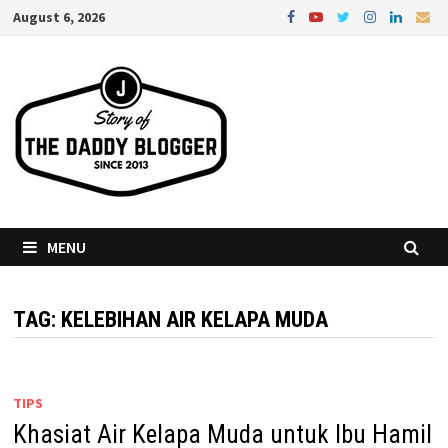
Skip
August 6, 2026
to
content
MENU
TAG:
KELEBIHAN AIR KELAPA MUDA
TIPS
Khasiat Air Kelapa Muda untuk Ibu Hamil