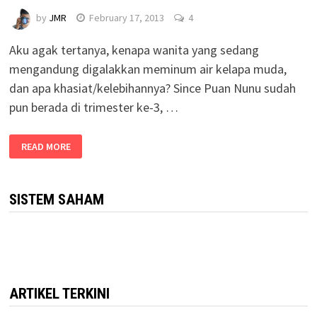
by
JMR
February 17, 2013
4
Aku agak tertanya, kenapa wanita yang sedang
mengandung digalakkan meminum air kelapa muda,
dan apa khasiat/kelebihannya? Since Puan Nunu sudah
pun berada di trimester ke-3, …
READ MORE
SISTEM SAHAM
ARTIKEL TERKINI