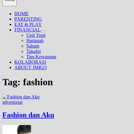
HOME
PARENTING
EAT & PLAY
FINANCIAL
Unit Trust
Hartanah
Saham
Takaful
Tips Kewangan
KOLABORASI
ABOUT JMR23
Tag:
fashion
advertorial
Fashion dan Aku