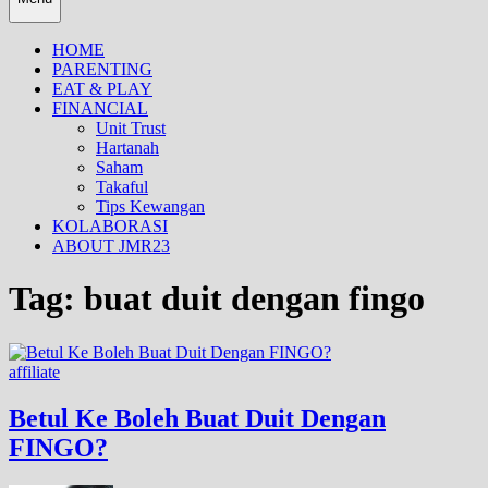
HOME
PARENTING
EAT & PLAY
FINANCIAL
Unit Trust
Hartanah
Saham
Takaful
Tips Kewangan
KOLABORASI
ABOUT JMR23
Tag:
buat duit dengan fingo
affiliate
Betul Ke Boleh Buat Duit Dengan
FINGO?