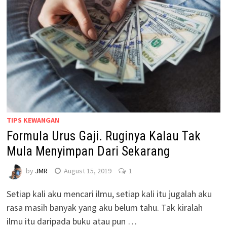
TIPS KEWANGAN
Formula Urus Gaji. Ruginya Kalau Tak
Mula Menyimpan Dari Sekarang
by
JMR
August 15, 2019
1
Setiap kali aku mencari ilmu, setiap kali itu jugalah aku
rasa masih banyak yang aku belum tahu. Tak kiralah
ilmu itu daripada buku atau pun …