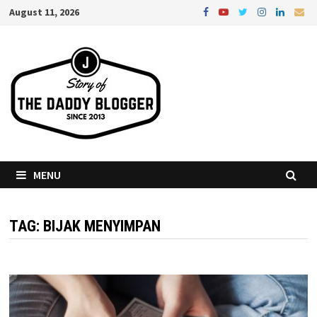
Skip
August 11, 2026
to
content
MENU
TAG:
BIJAK MENYIMPAN