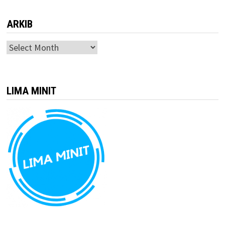
ARKIB
ARKIB
LIMA MINIT