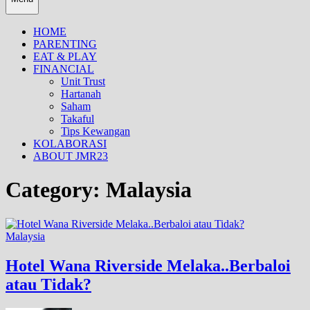
HOME
PARENTING
EAT & PLAY
FINANCIAL
Unit Trust
Hartanah
Saham
Takaful
Tips Kewangan
KOLABORASI
ABOUT JMR23
Category:
Malaysia
Malaysia
Hotel Wana Riverside Melaka..Berbaloi
atau Tidak?