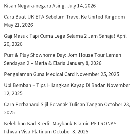
Kisah Negara-negara Asing.
July 14, 2026
Cara Buat UK ETA Sebelum Travel Ke United Kingdom
May 21, 2026
Gaji Masuk Tapi Cuma Lega Selama 2 Jam Sahaja!
April
20, 2026
Purr & Play Showhome Day: Jom House Tour Laman
Sendayan 2 – Meria & Elaria
January 8, 2026
Pengalaman Guna Medical Card
November 25, 2025
Ubi Bemban – Tips Hilangkan Kayap Di Badan
November
12, 2025
Cara Perbaharui Sijil Beranak Tulisan Tangan
October 23,
2025
Kelebihan Kad Kredit Maybank Islamic PETRONAS
Ikhwan Visa Platinum
October 3, 2025