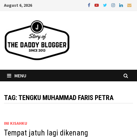
Skip
August 6, 2026
to
content
MENU
TAG:
TENGKU MUHAMMAD FARIS PETRA
INI KISAHKU
Tempat jatuh lagi dikenang