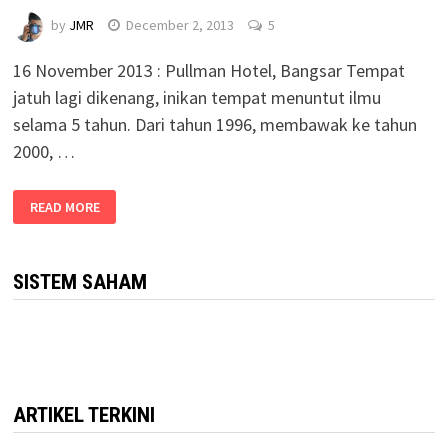
by
JMR
December 2, 2013
5
16 November 2013 : Pullman Hotel, Bangsar Tempat
jatuh lagi dikenang, inikan tempat menuntut ilmu
selama 5 tahun. Dari tahun 1996, membawak ke tahun
2000, …
READ MORE
SISTEM SAHAM
ARTIKEL TERKINI