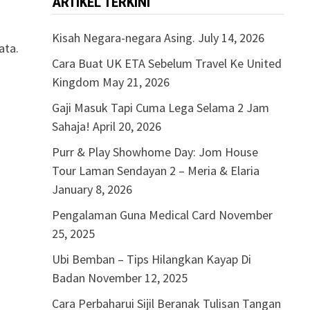
ARTIKEL TERKINI
Kisah Negara-negara Asing.
July 14, 2026
ata.
Cara Buat UK ETA Sebelum Travel Ke United
Kingdom
May 21, 2026
Gaji Masuk Tapi Cuma Lega Selama 2 Jam
Sahaja!
April 20, 2026
Purr & Play Showhome Day: Jom House
Tour Laman Sendayan 2 – Meria & Elaria
January 8, 2026
Pengalaman Guna Medical Card
November
25, 2025
Ubi Bemban – Tips Hilangkan Kayap Di
Badan
November 12, 2025
Cara Perbaharui Sijil Beranak Tulisan Tangan