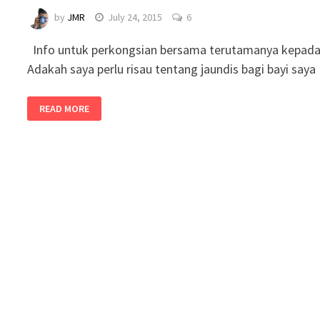
by
JMR
July 24, 2015
6
Info untuk perkongsian bersama terutamanya kepada 
Adakah saya perlu risau tentang jaundis bagi bayi say
READ MORE