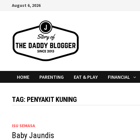
Skip
August 6, 2026
to
content
HOME
PARENTING
EAT & PLAY
FINANCIAL
TAG:
PENYAKIT KUNING
ISU SEMASA
Baby Jaundis