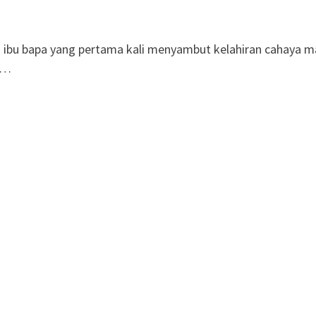
ibu bapa yang pertama kali menyambut kelahiran cahaya m
a …