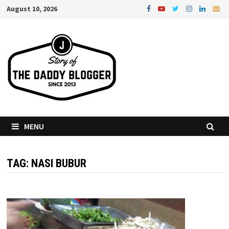
Skip
August 10, 2026
to
content
MENU
TAG:
NASI BUBUR