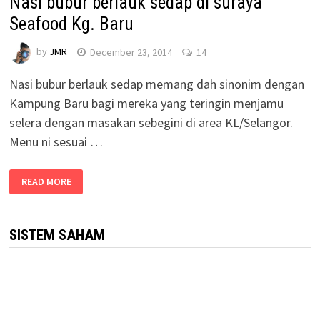
Nasi bubur berlauk sedap di suraya
Seafood Kg. Baru
by
JMR
December 23, 2014
14
Nasi bubur berlauk sedap memang dah sinonim dengan
Kampung Baru bagi mereka yang teringin menjamu
selera dengan masakan sebegini di area KL/Selangor.
Menu ni sesuai …
READ MORE
SISTEM SAHAM