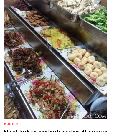
BURP@