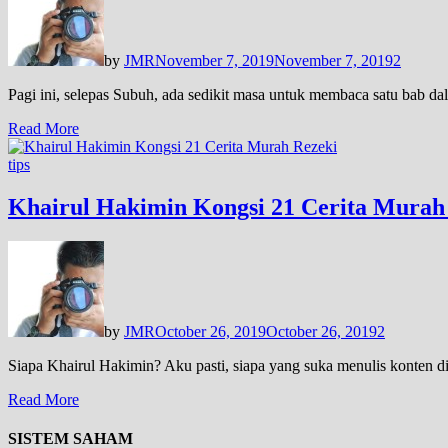
by
JMR
November 7, 2019
November 7, 2019
2
Pagi ini, selepas Subuh, ada sedikit masa untuk membaca satu bab d
Read More
tips
Khairul Hakimin Kongsi 21 Cerita Murah
by
JMR
October 26, 2019
October 26, 2019
2
Siapa Khairul Hakimin? Aku pasti, siapa yang suka menulis konten
Read More
SISTEM SAHAM