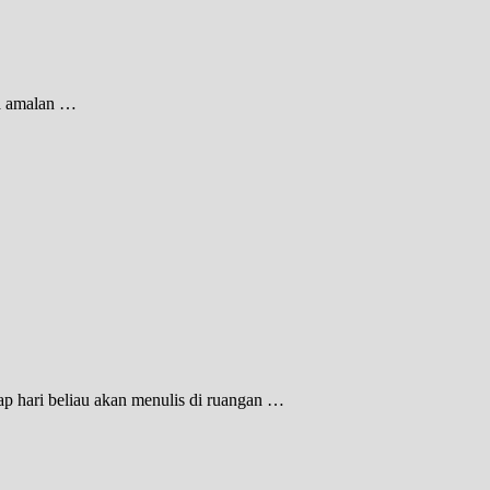
da amalan …
p hari beliau akan menulis di ruangan …