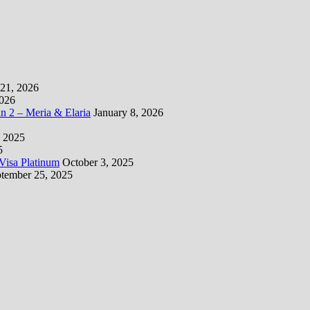
21, 2026
2026
 2 – Meria & Elaria
January 8, 2026
 2025
5
isa Platinum
October 3, 2025
tember 25, 2025