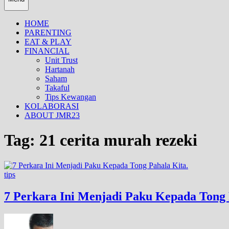
HOME
PARENTING
EAT & PLAY
FINANCIAL
Unit Trust
Hartanah
Saham
Takaful
Tips Kewangan
KOLABORASI
ABOUT JMR23
Tag:
21 cerita murah rezeki
tips
7 Perkara Ini Menjadi Paku Kepada Tong 