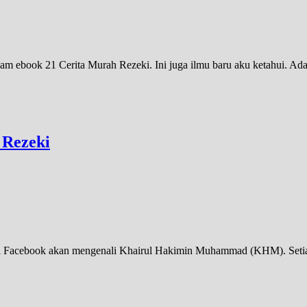
alam ebook 21 Cerita Murah Rezeki. Ini juga ilmu baru aku ketahui. A
 Rezeki
 di Facebook akan mengenali Khairul Hakimin Muhammad (KHM). Setia